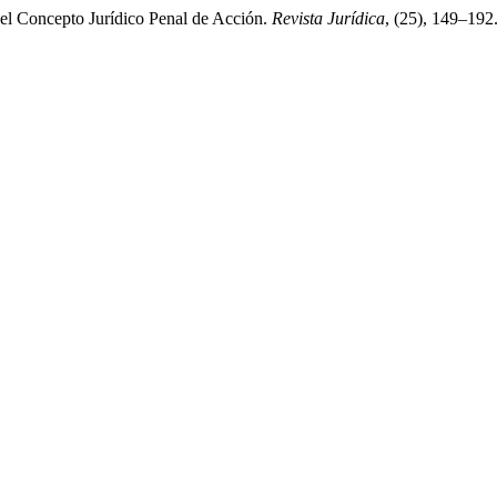
del Concepto Jurídico Penal de Acción.
Revista Jurídica
, (25), 149–192