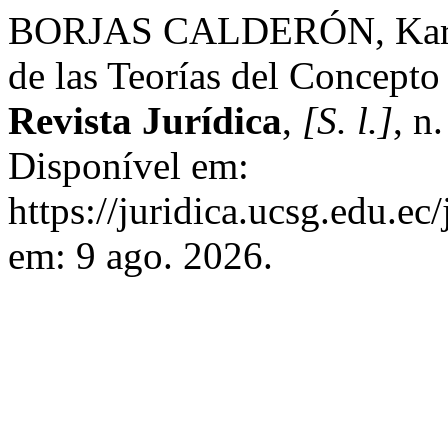
BORJAS CALDERÓN, Karl A
de las Teorías del Concepto
Revista Jurídica
,
[S. l.]
, n
Disponível em:
https://juridica.ucsg.edu.ec
em: 9 ago. 2026.