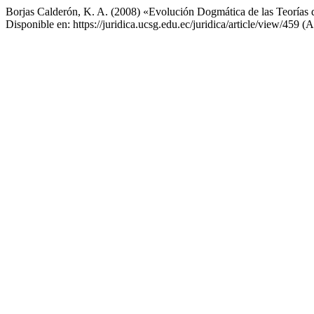
Borjas Calderón, K. A. (2008) «Evolución Dogmática de las Teorías 
Disponible en: https://juridica.ucsg.edu.ec/juridica/article/view/459 